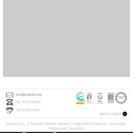
info@vialobra.es
Tel. 963816999
Fax 963816997
agencia digital
Vialobra, S.L. C/ Escultor Alfonso Gabino 21-Bajo 46022 Valencia ·
Aviso legal
.
Política del Canal Ético