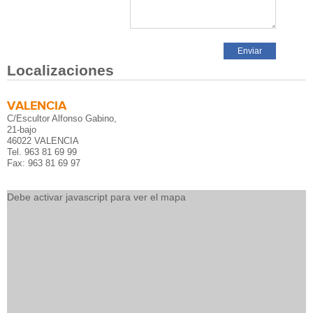
Localizaciones
VALENCIA
C/Escultor Alfonso Gabino,
21-bajo
46022 VALENCIA
Tel. 963 81 69 99
Fax: 963 81 69 97
Debe activar javascript para ver el mapa