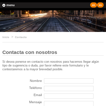
menu
en
es
Inicio
Contacto
Contacta con nosotros
Si desea ponerse en contacto con nosotros para hacernos llegar algún
tipo de sugerencia o duda, por favor rellene este formulario y le
contestaremos a la mayor brevedad posible.
Nombre
Teléfono
Email
Mensaje