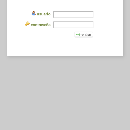
usuario
contraseña